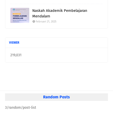
Naskah Akademik Pembelajaran
Mendalam
Februari 21, 2025
VIEWER
219,031
Random Posts
3/random/post-list