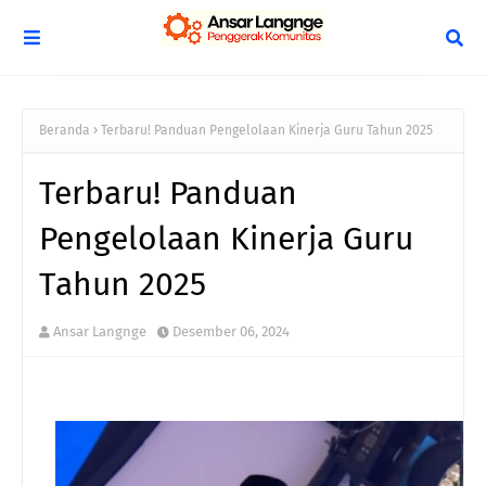
Beranda
Terbaru! Panduan Pengelolaan Kinerja Guru Tahun 2025
Terbaru! Panduan
Pengelolaan Kinerja Guru
Tahun 2025
Ansar Langnge
Desember 06, 2024