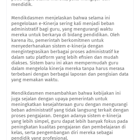
mendidik.
Mendikdasmen menjelaskan bahwa selama ini
pengelolaan e-Kinerja sering kali menjadi beban
administratif bagi guru, yang mengurangi waktu
mereka untuk berkarya di bidang pendidikan. Oleh
karena itu, pemerintah berkomitmen untuk
menyederhanakan sistem e-kinerja dengan
mengintegrasikan berbagai proses administratif ke
dalam satu platform yang lebih efisien dan mudah
diakses. Sistem baru ini akan mempermudah guru
dalam mengelola kinerja mereka tanpa harus merasa
terbebani dengan berbagai laporan dan pengisian data
yang memakan waktu.
Mendikdasmen menambahkan bahwa kebijakan ini
juga sejalan dengan upaya pemerintah untuk
meningkatkan kesejahteraan guru dengan mengurangi
beban administratif yang tidak langsung terkait dengan
proses pengajaran. Dengan adanya sistem e-kinerja
yang lebih simpel, guru dapat lebih banyak fokus pada
peningkatan kualitas pengajaran dan pembelajaran di
kelas, serta pengembangan diri mereka sebagai
pendidik yang profesional.