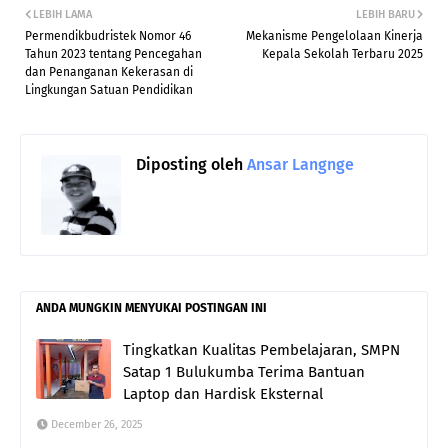
LEBIH LAMA
LEBIH BARU
Permendikbudristek Nomor 46
Mekanisme Pengelolaan Kinerja
Tahun 2023 tentang Pencegahan
Kepala Sekolah Terbaru 2025
dan Penanganan Kekerasan di
Lingkungan Satuan Pendidikan
Diposting oleh
Ansar Langnge
ANDA MUNGKIN MENYUKAI POSTINGAN INI
Tingkatkan Kualitas Pembelajaran, SMPN
Satap 1 Bulukumba Terima Bantuan
Laptop dan Hardisk Eksternal
December 26, 2025