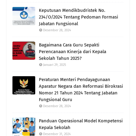
Keputusan Mendikbudristek No.
234/O/2024 Tentang Pedoman Formasi
Jabatan Fungsional
Desember 28, 2024
Bagaimana Cara Guru Sepakti
Perencanaan Kinerja dari Kepala
Sekolah Tahun 2025?
Januari 29, 2025
Peraturan Menteri Pendayagunaan
Aparatur Negara dan Reformasi Birokrasi
Nomor 21 Tahun 2024 Tentang Jabatan
Fungsional Guru
Desember 28, 2024
Panduan Operasional Model Kompetensi
Kepala Sekolah
Desember 31, 2024