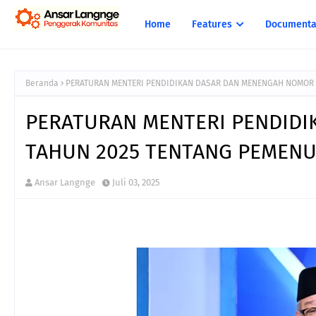
Home
Features
Documenta
Beranda
PERATURAN MENTERI PENDIDIKAN DASAR DAN MENENGAH NOMOR 
PERATURAN MENTERI PENDIDI
TAHUN 2025 TENTANG PEMENU
Ansar Langnge
Juli 03, 2025