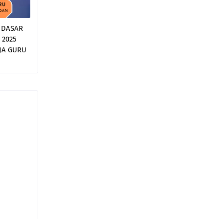
 DASAR
 2025
JA GURU