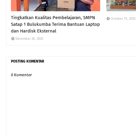
Tingkatkan Kualitas Pembelajaran, SMPN
October 19, 2025
Satap 1 Bulukumba Terima Bantuan Laptop
dan Hardisk Eksternal
December 26, 2025
POSTING KOMENTAR
0 Komentar