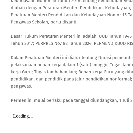
Kebudayaan Nomor 15 Tahun 2018 tentang Pemenuhan Beban
diubah dengan Peraturan Menteri Pendidikan, Kebudayaan, 
Peraturan Menteri Pendidikan dan Kebudayaan Nomor 15 Ta
Pengawas Sekolah, perlu diganti.
Dasar Hukum Peraturan Menteri ini adalah: UUD Tahun 1945 P
Tahun 2017; PERPRES No.188 Tahun 2024; PERMENDIKBUD RIS
Dalam Peraturan Menteri ini diatur tentang Durasi pemenuh
pelaksanaan beban kerja dalam 1 (satu) minggu; Tugas ta
kerja Guru; Tugas tambahan lain; Beban kerja Guru yang di
pendidikan, dan pendidik pada jalur pendidikan nonformal
pengawas.
Permen ini mulai berlaku pada tanggal diundangkan, 1 Juli 2