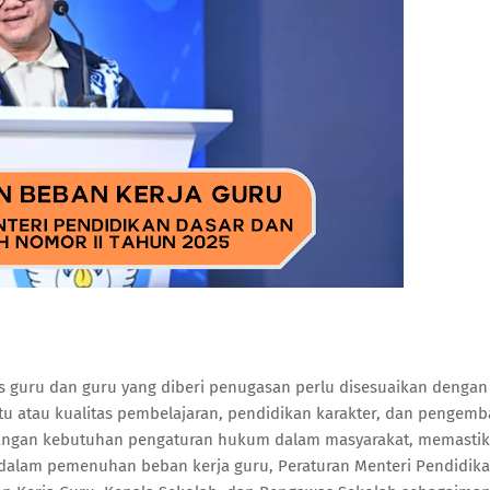
s guru dan guru yang diberi penugasan perlu disesuaikan dengan
tu atau kualitas pembelajaran, pendidikan karakter, dan pengem
ngan kebutuhan pengaturan hukum dalam masyarakat, memasti
dalam pemenuhan beban kerja guru, Peraturan Menteri Pendidik